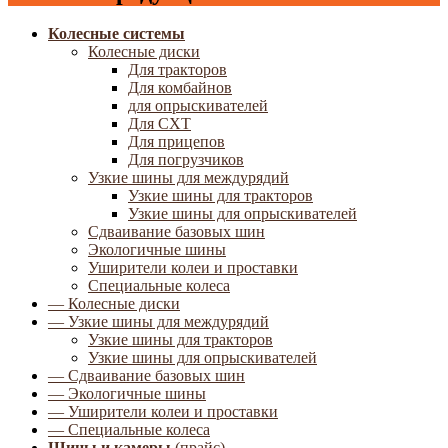
Колесные системы
Колесные диски
Для тракторов
Для комбайнов
для опрыскивателей
Для СХТ
Для прицепов
Для погрузчиков
Узкие шины для междурядий
Узкие шины для тракторов
Узкие шины для опрыскивателей
Сдваивание базовых шин
Экологичные шины
Уширители колеи и проставки
Специальные колеса
— Колесные диски
— Узкие шины для междурядий
Узкие шины для тракторов
Узкие шины для опрыскивателей
— Сдваивание базовых шин
— Экологичные шины
— Уширители колеи и проставки
— Специальные колеса
Шины и камеры
(прайс)