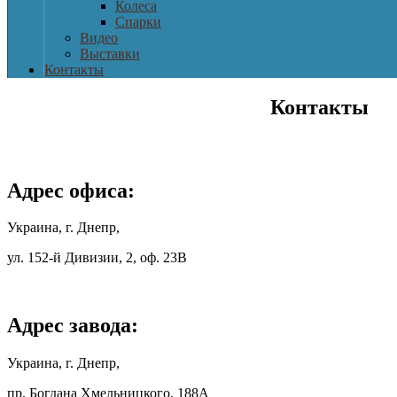
Колеса
Спарки
Видео
Выставки
Контакты
Контакты
Адрес офиса:
Украина, г. Днепр,
ул. 152-й Дивизии, 2, оф. 23В
Адрес завода:
Украина, г. Днепр,
пр. Богдана Хмельницкого, 188А