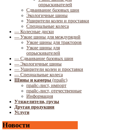
опрыскивателей
Сдваивание базовых шин
Экологичные шины
Уширители колеи и проставки
Специальные колеса
— Колесные диски
— Узкие шины для междурядий
Узкие шины для тракторов
Узкие шины для
опрыскивателей
— Сдваивание базовых шин
— Экологичные шины
— Уширители колеи и проставки
— Специальные колеса
Шины и камеры
(прайс)
прайс-лист, импорт
прайс-лист, отечественные
Информация
Утяжелители, грузы
Другая продукция
Услуги
Новости