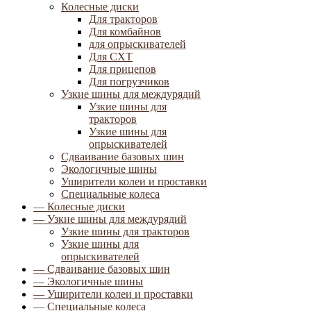
Колесные диски
Для тракторов
Для комбайнов
для опрыскивателей
Для СХТ
Для прицепов
Для погрузчиков
Узкие шины для междурядий
Узкие шины для
тракторов
Узкие шины для
опрыскивателей
Сдваивание базовых шин
Экологичные шины
Уширители колеи и проставки
Специальные колеса
— Колесные диски
— Узкие шины для междурядий
Узкие шины для тракторов
Узкие шины для
опрыскивателей
— Сдваивание базовых шин
— Экологичные шины
— Уширители колеи и проставки
— Специальные колеса