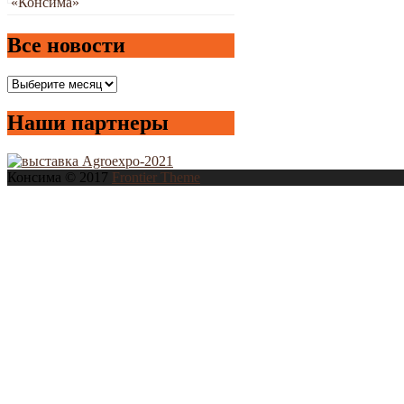
Все новости
Все
новости
Наши партнеры
Консима © 2017
Frontier Theme