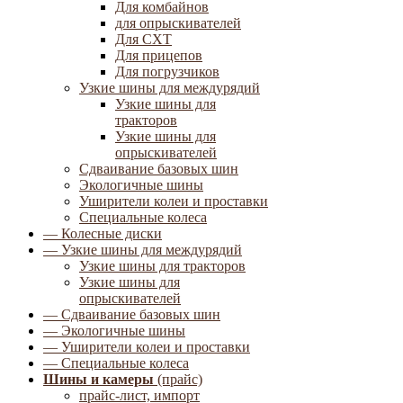
Для комбайнов
для опрыскивателей
Для СХТ
Для прицепов
Для погрузчиков
Узкие шины для междурядий
Узкие шины для
тракторов
Узкие шины для
опрыскивателей
Сдваивание базовых шин
Экологичные шины
Уширители колеи и проставки
Специальные колеса
— Колесные диски
— Узкие шины для междурядий
Узкие шины для тракторов
Узкие шины для
опрыскивателей
— Сдваивание базовых шин
— Экологичные шины
— Уширители колеи и проставки
— Специальные колеса
Шины и камеры
(прайс)
прайс-лист, импорт