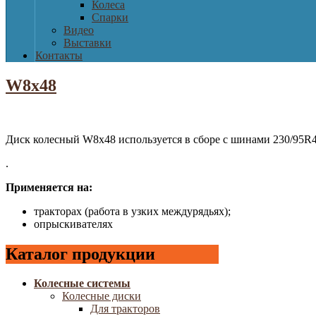
Колеса
Спарки
Видео
Выставки
Контакты
W8x48
Диск колесный W8x48 используется в сборе с шинами 230/95R48
.
Применяется на:
тракторах (работа в узких междурядьях);
опрыскивателях
Каталог продукции
Колесные системы
Колесные диски
Для тракторов