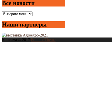
Все новости
Все
новости
Наши партнеры
Консима © 2017
Frontier Theme