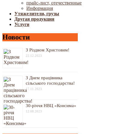
прайс-лист, отечественные
Информация
Утяжелители, грузы
Другая продукция
Услуги
Новости
З Різдвом Христовим!
22.12.2023
З Днем працівника
сільського господарства!
17.11.2023
30-річчя НВЦ «Консима»
12.08.2023