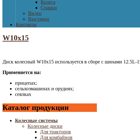
Колеса
Спарки
Видео
Выставки
Контакты
W10х15
Диск колесный W10x15 используется в сборе с шинами 12.5L-15
Применяется на:
прицепах;
сельхозмашинах и орудиях;
сеялках
Каталог продукции
Колесные системы
Колесные диски
Для тракторов
Для комбайнов