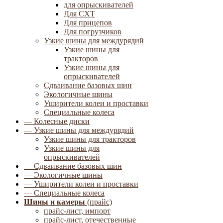
для опрыскивателей
Для СХТ
Для прицепов
Для погрузчиков
Узкие шины для междурядий
Узкие шины для
тракторов
Узкие шины для
опрыскивателей
Сдваивание базовых шин
Экологичные шины
Уширители колеи и проставки
Специальные колеса
— Колесные диски
— Узкие шины для междурядий
Узкие шины для тракторов
Узкие шины для
опрыскивателей
— Сдваивание базовых шин
— Экологичные шины
— Уширители колеи и проставки
— Специальные колеса
Шины и камеры
(прайс)
прайс-лист, импорт
прайс-лист, отечественные