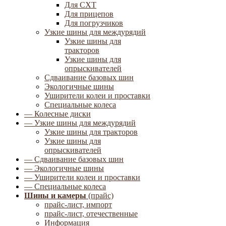
Для СХТ
Для прицепов
Для погрузчиков
Узкие шины для междурядий
Узкие шины для
тракторов
Узкие шины для
опрыскивателей
Сдваивание базовых шин
Экологичные шины
Уширители колеи и проставки
Специальные колеса
— Колесные диски
— Узкие шины для междурядий
Узкие шины для тракторов
Узкие шины для
опрыскивателей
— Сдваивание базовых шин
— Экологичные шины
— Уширители колеи и проставки
— Специальные колеса
Шины и камеры
(прайс)
прайс-лист, импорт
прайс-лист, отечественные
Информация